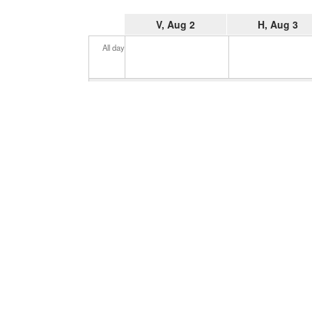
V, Aug 2
H, Aug 3
All day