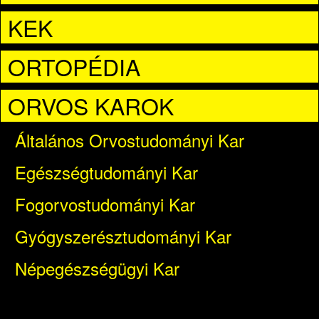
KEK
ORTOPÉDIA
ORVOS KAROK
Általános Orvostudományi Kar
Egészségtudományi Kar
Fogorvostudományi Kar
Gyógyszerésztudományi Kar
Népegészségügyi Kar