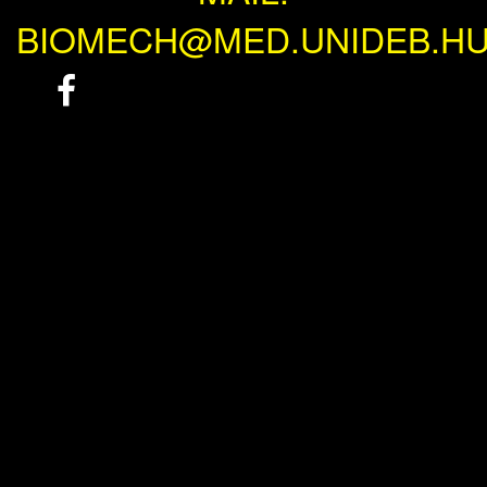
BIOMECH@MED.UNIDEB.H