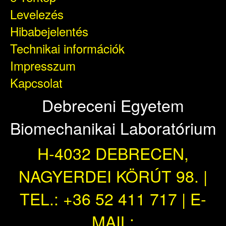
Levelezés
Hibabejelentés
Technikai információk
Impresszum
Kapcsolat
Debreceni Egyetem
Biomechanikai Laboratórium
H-4032 DEBRECEN,
NAGYERDEI KÖRÚT 98. |
TEL.: +36 52 411 717 | E-
MAIL: