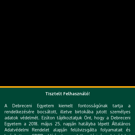
Tisztelt Felhasználó!
A Debreceni Egyetem kiemelt fontosságúnak tartja a
rendelkezésére bocsátott, illetve birtokába jutott személyes
adatok védelmét. Ezúton tájékoztatjuk Önt, hogy a Debreceni
Egyetem a 2018. május 25. napján hatályba lépett Általános
Adatvédelmi Rendelet alapján felülvizsgálta folyamatait és